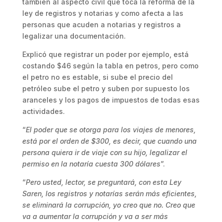
también al aspecto civil que toca la reforma de la
ley de registros y notarias y como afecta a las
personas que acuden a notarias y registros a
legalizar una documentación.
Explicó que registrar un poder por ejemplo, está
costando $46 según la tabla en petros, pero como
el petro no es estable, si sube el precio del
petróleo sube el petro y suben por supuesto los
aranceles y los pagos de impuestos de todas esas
actividades.
“
El poder que se otorga para los viajes de menores,
está por el orden de $300, es decir, que cuando una
persona quiera ir de viaje con su hijo, legalizar el
permiso en la notaría cuesta 300 dólares
”.
“
Pero usted, lector, se preguntará, con esta Ley
Saren, los registros y notarías serán más eficientes,
se eliminará la corrupción, yo creo que no. Creo que
va a aumentar la corrupción y va a ser más