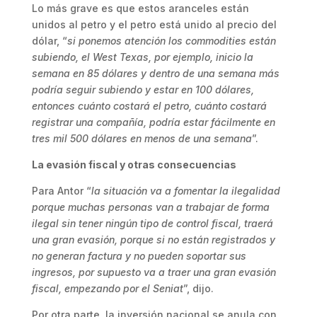
Lo más grave es que estos aranceles están
unidos al petro y el petro está unido al precio del
dólar, “
si ponemos atención los commodities están
subiendo, el West Texas, por ejemplo, inicio la
semana en 85 dólares y dentro de una semana más
podría seguir subiendo y estar en 100 dólares,
entonces cuánto costará el petro, cuánto costará
registrar una compañía, podría estar fácilmente en
tres mil 500 dólares en menos de una semana
”.
La evasión fiscal y otras consecuencias
Para Antor “
la situación va a fomentar la ilegalidad
porque muchas personas van a trabajar de forma
ilegal sin tener ningún tipo de control fiscal, traerá
una gran evasión, porque si no están registrados y
no generan factura y no pueden soportar sus
ingresos, por supuesto va a traer una gran evasión
fiscal, empezando por el Seniat
”, dijo.
Por otra parte, la inversión nacional se anula con