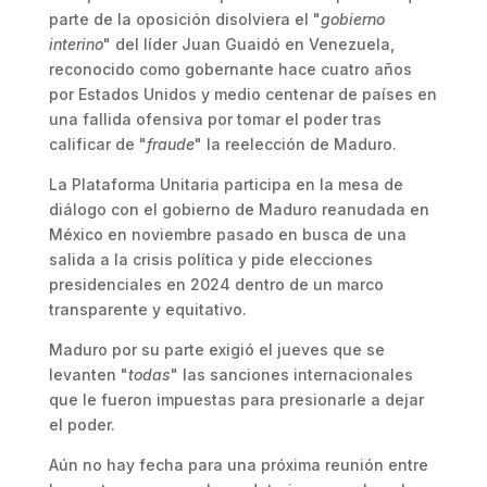
parte de la oposición disolviera el "
gobierno
interino
" del líder Juan Guaidó en Venezuela,
reconocido como gobernante hace cuatro años
por Estados Unidos y medio centenar de países en
una fallida ofensiva por tomar el poder tras
calificar de "
fraude
" la reelección de Maduro.
La Plataforma Unitaria participa en la mesa de
diálogo con el gobierno de Maduro reanudada en
México en noviembre pasado en busca de una
salida a la crisis política y pide elecciones
presidenciales en 2024 dentro de un marco
transparente y equitativo.
Maduro por su parte exigió el jueves que se
levanten "
todas
" las sanciones internacionales
que le fueron impuestas para presionarle a dejar
el poder.
Aún no hay fecha para una próxima reunión entre