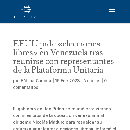
EEUU pide «elecciones
libres» en Venezuela tras
reunirse con representantes
de la Plataforma Unitaria
por
Fátima Camirra
|
16 Ene 2023
|
Noticias
|
0
comentarios
El gobierno de Joe Biden se reunió este viernes
con miembros de la oposición venezolana al
dirigente Nicolás Maduro para respaldar su
esfuerzo «por lograr elecciones libres», informó el