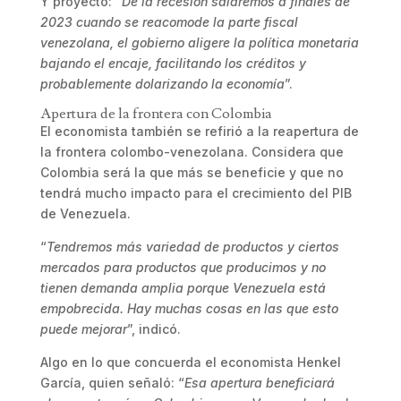
Y proyectó: “
De la recesión saldremos a finales de
2023 cuando se reacomode la parte fiscal
venezolana, el gobierno aligere la política monetaria
bajando el encaje, facilitando los créditos y
probablemente dolarizando la economía
”.
Apertura de la frontera con Colombia
El economista también se refirió a la reapertura de
la frontera colombo-venezolana. Considera que
Colombia será la que más se beneficie y que no
tendrá mucho impacto para el crecimiento del PIB
de Venezuela.
“
Tendremos más variedad de productos y ciertos
mercados para productos que producimos y no
tienen demanda amplia porque Venezuela está
empobrecida. Hay muchas cosas en las que esto
puede mejorar
”, indicó.
Algo en lo que concuerda el economista Henkel
García, quien señaló: “
Esa apertura beneficiará