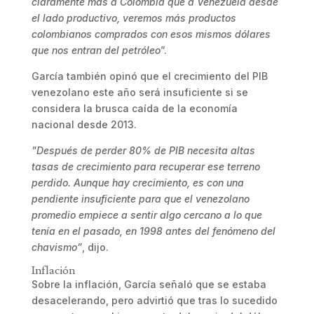
claramente más a Colombia que a Venezuela desde
el lado productivo, veremos más productos
colombianos comprados con esos mismos dólares
que nos entran del petróleo
”.
García también opinó que el crecimiento del PIB
venezolano este año será insuficiente si se
considera la brusca caída de la economía
nacional desde 2013.
"Después de perder 80% de PIB necesita altas
tasas de crecimiento para recuperar ese terreno
perdido. Aunque hay crecimiento, es con una
pendiente insuficiente para que el venezolano
promedio empiece a sentir algo cercano a lo que
tenía en el pasado, en 1998 antes del fenómeno del
chavismo”
, dijo.
Inflación
Sobre la inflación, García señaló que se estaba
desacelerando, pero advirtió que tras lo sucedido