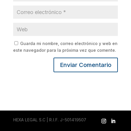
Guarda mi nombre, correo electrónico y web en
este navegador para la próxima vez que comente.
HEXA LEGAL S.C | R.I.F. J-501419507