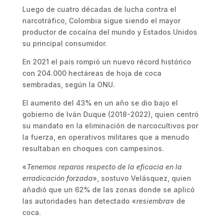
Luego de cuatro décadas de lucha contra el
narcotráfico, Colombia sigue siendo el mayor
productor de cocaína del mundo y Estados Unidos
su principal consumidor.
En 2021 el país rompió un nuevo récord histórico
con 204.000 hectáreas de hoja de coca
sembradas, según la ONU.
El aumento del 43% en un año se dio bajo el
gobierno de Iván Duque (2018-2022), quien centró
su mandato en la eliminación de narcocultivos por
la fuerza, en operativos militares que a menudo
resultaban en choques con campesinos.
«
Tenemos reparos respecto de la eficacia en la
erradicación forzada
», sostuvo Velásquez, quien
añadió que un 62% de las zonas donde se aplicó
las autoridades han detectado «
resiembra
» de
coca.