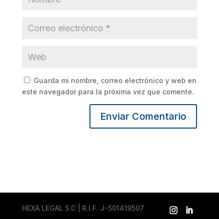
Guarda mi nombre, correo electrónico y web en
este navegador para la próxima vez que comente.
HEXA LEGAL S.C | R.I.F. J-501419507