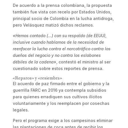
De acuerdo a la prensa colombiana, la propuesta
también fue vista con recelo por Estados Unidos,
principal socio de Colombia en la lucha antidroga,
pero Velásquez matizó dichos reclamos.
«Hemos contado (…) con su respaldo (de EEUU),
inclusive cuando hablamos de la necesidad de
reenfocar la lucha contra el narcotráfico contra los
dueños del negocio y no contra los eslabones
débiles de la cadena
», contestó el ministro al ser
cuestionado sobre estos reportes de prensa.
«Reparos» y «resiembra»
El acuerdo de paz firmado entre el gobierno y la
guerrilla FARC en 2016 ya contempla subsidios
para quienes erradiquen sus cultivos ilícitos
voluntariamente y los reemplacen por cosechas
legales.
Pero el programa exige a los campesinos eliminar
las plantaciones de coca antes de recibir los