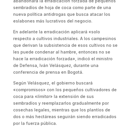
abandonará la erradicación forzada de pequeños
sembradíos de hoja de coca como parte de una
nueva política antidrogas que busca atacar los
eslabones más lucrativos del negocio.
En adelante la erradicación aplicará «solo
respecto a cultivos industriales. A los campesinos
que derivan la subsistencia de esos cultivos no se
les puede condenar al hambre, entonces no se
hace la erradicación forzada», indicó el ministro
de Defensa, Iván Velásquez, durante una
conferencia de prensa en Bogotá.
Según Velásquez, el gobierno buscará
«compromisos» con los pequeños cultivadores de
coca para «
limitar
» la extensión de sus
sembradíos y reemplazarlos gradualmente por
cosechas legales, mientras que los plantíos de
dos o más hectáreas seguirán siendo erradicados
por la fuerza pública.