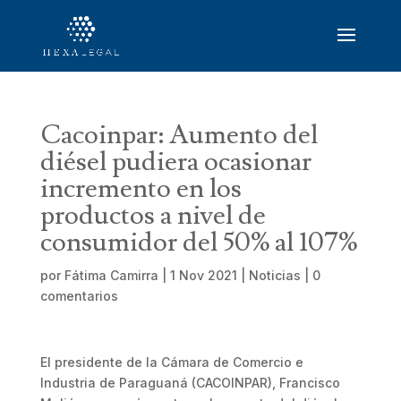
Cacoinpar: Aumento del
diésel pudiera ocasionar
incremento en los
productos a nivel de
consumidor del 50% al 107%
por
Fátima Camirra
|
1 Nov 2021
|
Noticias
|
0
comentarios
El presidente de la Cámara de Comercio e
Industria de Paraguaná (CACOINPAR), Francisco